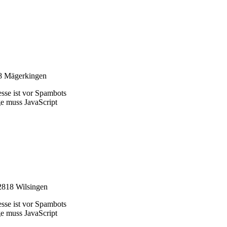
18 Mägerkingen
sse ist vor Spambots
ge muss JavaScript
 72818 Wilsingen
sse ist vor Spambots
ge muss JavaScript