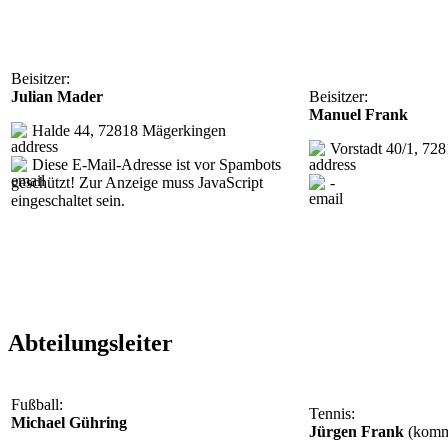
Beisitzer:
Julian Mader
Beisitzer:
Manuel Frank
Halde 44, 72818 Mägerkingen
Vorstadt 40/1, 728
Diese E-Mail-Adresse ist vor Spambots
geschützt! Zur Anzeige muss JavaScript
-
eingeschaltet sein.
Abteilungsleiter
Fußball:
Tennis:
Michael Gühring
Jürgen Frank
(komm