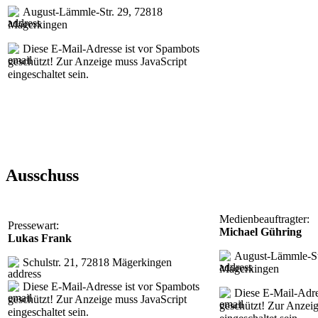
August-Lämmle-Str. 29, 72818
Mägerkingen
Diese E-Mail-Adresse ist vor Spambots
geschützt! Zur Anzeige muss JavaScript
eingeschaltet sein.
Ausschuss
Medienbeauftragter:
Pressewart:
Michael Gühring
Lukas Frank
August-Lämmle-St
Schulstr. 21, 72818 Mägerkingen
Mägerkingen
Diese E-Mail-Adresse ist vor Spambots
Diese E-Mail-Adre
geschützt! Zur Anzeige muss JavaScript
geschützt! Zur Anzei
eingeschaltet sein.