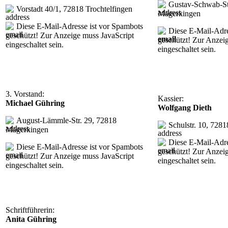
Gustav-Schwab-St
Vorstadt 40/1, 72818 Trochtelfingen
Mägerkingen
Diese E-Mail-Adresse ist vor Spambots
Diese E-Mail-Adre
geschützt! Zur Anzeige muss JavaScript
geschützt! Zur Anzei
eingeschaltet sein.
eingeschaltet sein.
3. Vorstand:
Kassier:
Michael Gühring
Wolfgang Dieth
August-Lämmle-Str. 29, 72818
Schulstr. 10, 728
Mägerkingen
Diese E-Mail-Adre
Diese E-Mail-Adresse ist vor Spambots
geschützt! Zur Anzei
geschützt! Zur Anzeige muss JavaScript
eingeschaltet sein.
eingeschaltet sein.
Schriftführerin:
Anita Gühring