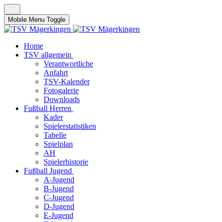
Mobile Menu Toggle
Home
TSV allgemein
Verantwortliche
Anfahrt
TSV-Kalender
Fotogalerie
Downloads
Fußball Herren
Kader
Spielerstatistiken
Tabelle
Spielplan
AH
Spielerhistorie
Fußball Jugend
A-Jugend
B-Jugend
C-Jugend
D-Jugend
E-Jugend