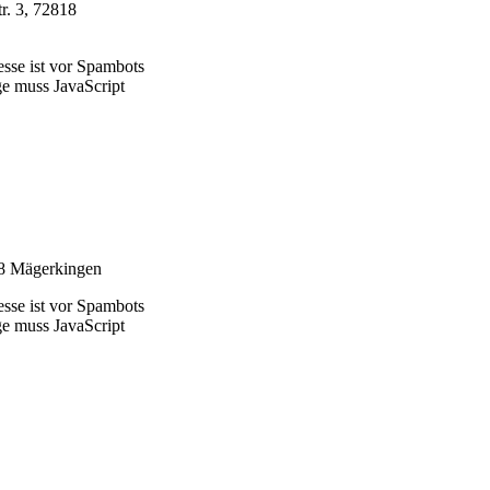
r. 3, 72818
sse ist vor Spambots
ge muss JavaScript
18 Mägerkingen
sse ist vor Spambots
ge muss JavaScript