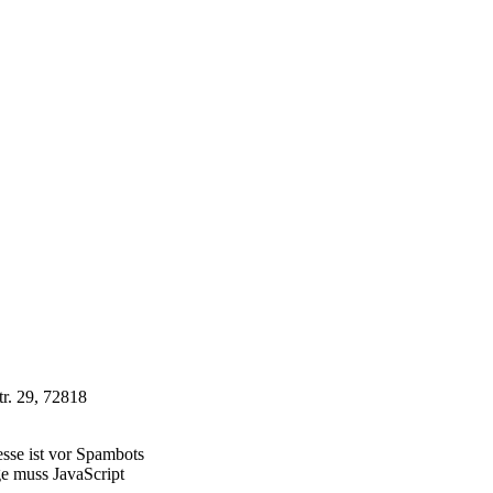
r. 29, 72818
sse ist vor Spambots
ge muss JavaScript