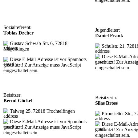
eingeschaltet sein.
Sozialreferent:
Jugendleiter:
Tobias Dreher
Daniel Frank
Gustav-Schwab-Str. 6, 72818
Schulstr. 21, 728
Mägerkingen
Diese E-Mail-Adre
Diese E-Mail-Adresse ist vor Spambots
geschützt! Zur Anzei
geschützt! Zur Anzeige muss JavaScript
eingeschaltet sein.
eingeschaltet sein.
Beisitzer:
Beisitzerin:
Bernd Göckel
Silas Bross
Talweg 25, 72818 Trochtelfingen
Pfronstetter Str.,
Diese E-Mail-Adresse ist vor Spambots
Diese E-Mail-Adre
geschützt! Zur Anzeige muss JavaScript
geschützt! Zur Anzei
eingeschaltet sein.
eingeschaltet sein.