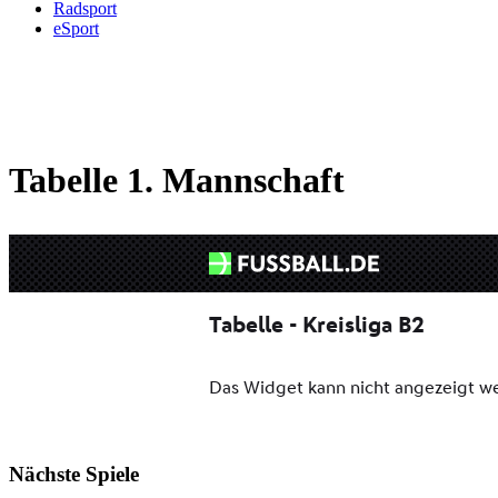
Radsport
eSport
Tabelle 1. Mannschaft
Nächste Spiele