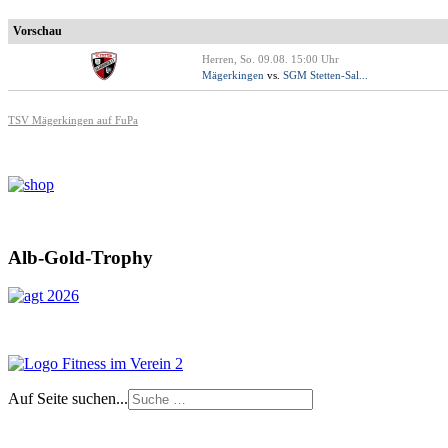
Vorschau
Herren, So. 09.08. 15:00 Uhr
Mägerkingen
vs.
SGM Stetten-Sal...
TSV Mägerkingen auf FuPa
Alb-Gold-Trophy
Auf Seite suchen...
Impressum
|
Login