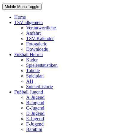
Mobile Menu Toggle
Home
TSV allgemein
Verantwortliche
Anfahrt
TSV-Kalender
Fotogalerie
Downloads
Fußball Herren
Kader
Spielerstatistiken
Tabelle
Spielplan
AH
Spielerhistorie
Fußball Jugend
A-Jugend
B-Jugend
C-Jugend
D-Jugend
E-Jugend
F-Jugend
Bambini