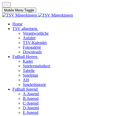
Mobile Menu Toggle
Home
TSV allgemein
Verantwortliche
Anfahrt
TSV-Kalender
Fotogalerie
Downloads
Fußball Herren
Kader
Spielerstatistiken
Tabelle
Spielplan
AH
Spielerhistorie
Fußball Jugend
A-Jugend
B-Jugend
C-Jugend
D-Jugend
E-Jugend