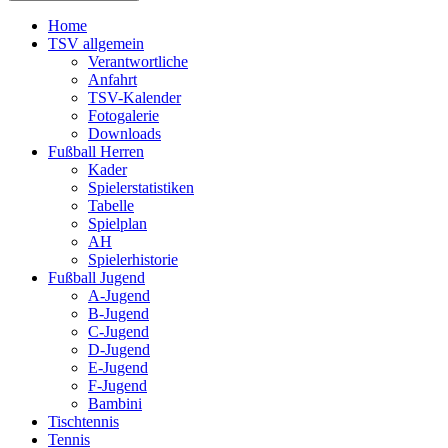
Home
TSV allgemein
Verantwortliche
Anfahrt
TSV-Kalender
Fotogalerie
Downloads
Fußball Herren
Kader
Spielerstatistiken
Tabelle
Spielplan
AH
Spielerhistorie
Fußball Jugend
A-Jugend
B-Jugend
C-Jugend
D-Jugend
E-Jugend
F-Jugend
Bambini
Tischtennis
Tennis