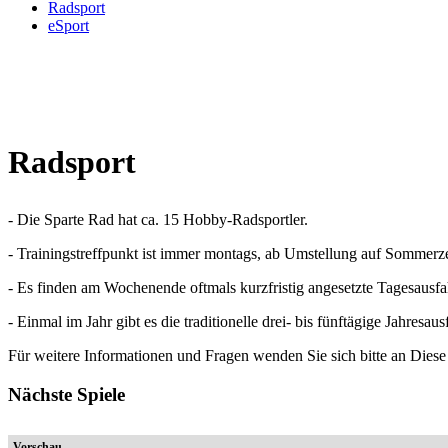
Radsport
eSport
Radsport
- Die Sparte Rad hat ca. 15 Hobby-Radsportler.
- Trainingstreffpunkt ist immer montags, ab Umstellung auf Sommerz
- Es finden am Wochenende oftmals kurzfristig angesetzte Tagesausfa
- Einmal im Jahr gibt es die traditionelle drei- bis fünftägige Jahres
Für weitere Informationen und Fragen wenden Sie sich bitte an
Diese
Nächste Spiele
Vorschau