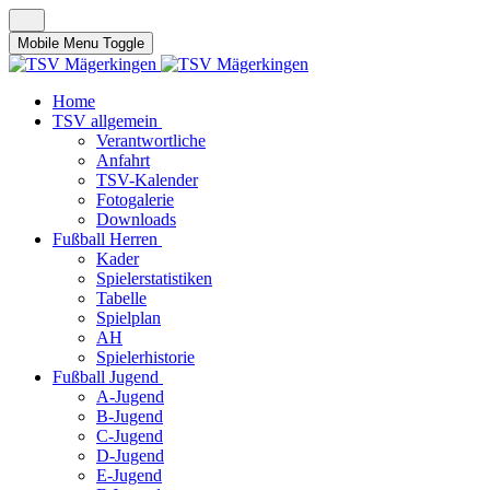
Mobile Menu Toggle
Home
TSV allgemein
Verantwortliche
Anfahrt
TSV-Kalender
Fotogalerie
Downloads
Fußball Herren
Kader
Spielerstatistiken
Tabelle
Spielplan
AH
Spielerhistorie
Fußball Jugend
A-Jugend
B-Jugend
C-Jugend
D-Jugend
E-Jugend