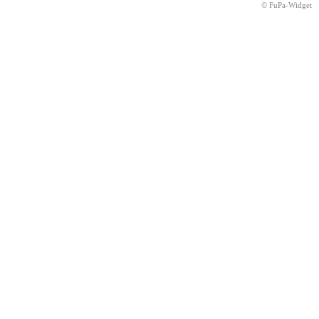
© FuPa-Widget