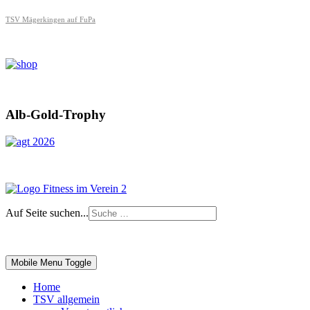
TSV Mägerkingen auf FuPa
Alb-Gold-Trophy
Auf Seite suchen...
Impressum
|
Login
Mobile Menu Toggle
Home
TSV allgemein