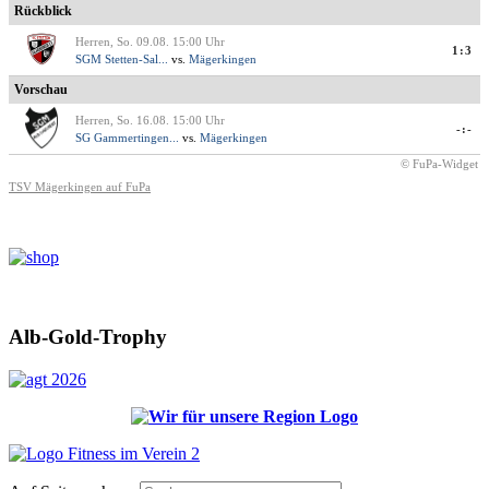
Rückblick
Herren, So. 09.08. 15:00 Uhr
1:3
SGM Stetten-Sal...
vs.
Mägerkingen
Vorschau
Herren, So. 16.08. 15:00 Uhr
-:-
SG Gammertingen...
vs.
Mägerkingen
© FuPa-Widget
TSV Mägerkingen auf FuPa
Alb-Gold-Trophy