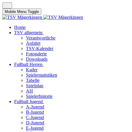
Mobile Menu Toggle
Home
TSV allgemein
Verantwortliche
Anfahrt
TSV-Kalender
Fotogalerie
Downloads
Fußball Herren
Kader
Spielerstatistiken
Tabelle
Spielplan
AH
Spielerhistorie
Fußball Jugend
A-Jugend
B-Jugend
C-Jugend
D-Jugend
E-Jugend