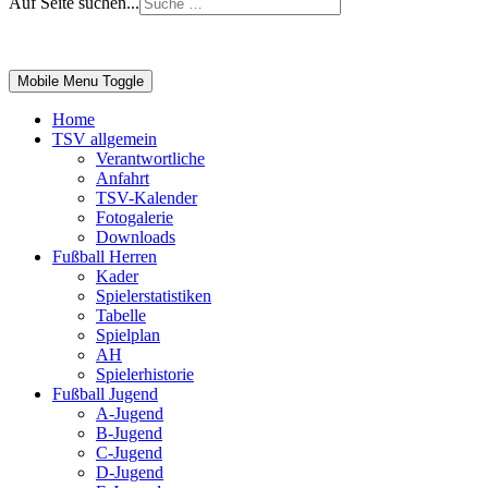
Auf Seite suchen...
Impressum
|
Login
Mobile Menu Toggle
Home
TSV allgemein
Verantwortliche
Anfahrt
TSV-Kalender
Fotogalerie
Downloads
Fußball Herren
Kader
Spielerstatistiken
Tabelle
Spielplan
AH
Spielerhistorie
Fußball Jugend
A-Jugend
B-Jugend
C-Jugend
D-Jugend