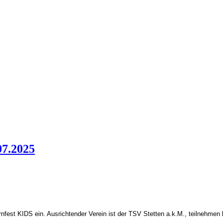
07.2025
fest KIDS ein. Ausrichtender Verein ist der TSV Stetten a.k.M., t
eilnehmen 