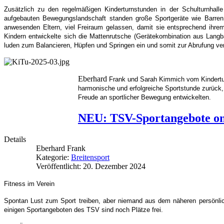
Zusätzlich zu den regelmäßigen Kinderturnstunden in der Schulturnhall
aufgebauten Bewegungslandschaft standen große Sportgeräte wie Barren 
anwesenden Eltern, viel Freiraum gelassen, damit sie entsprechend ihre
Kindern entwickelte sich die Mattenrutsche (Gerätekombination aus Lan
luden zum Balancieren, Hüpfen und Springen ein und somit zur Abrufung v
Eberhard
Frank und Sarah Kimmich vom Kindertu
harmonische und erfolgreiche Sportstunde zurück, 
Freude an sportlicher Bewegung entwickelten.
NEU: TSV-Sportangebote on
Details
Eberhard Frank
Kategorie:
Breitensport
Veröffentlicht: 20. Dezember 2024
Fitness im Verein
Spontan Lust zum Sport treiben, aber niemand aus dem näheren persönli
einigen Sportangeboten des TSV sind noch Plätze frei.