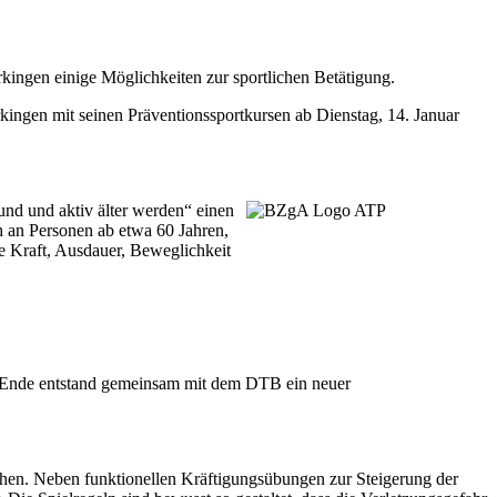
kingen einige Möglichkeiten zur sportlichen Betätigung.
ingen mit seinen Präventionssportkursen ab Dienstag, 14. Januar
nd und aktiv älter werden“ einen
ch an Personen ab etwa 60 Jahren,
e Kraft, Ausdauer, Beweglichkeit
m Ende entstand gemeinsam mit dem DTB ein neuer
tehen. Neben funktionellen Kräftigungsübungen zur Steigerung der