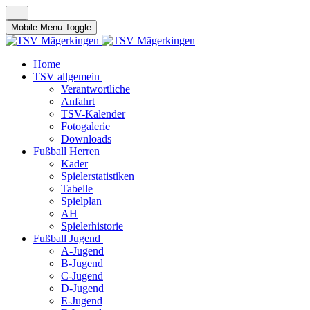
Mobile Menu Toggle
Home
TSV allgemein
Verantwortliche
Anfahrt
TSV-Kalender
Fotogalerie
Downloads
Fußball Herren
Kader
Spielerstatistiken
Tabelle
Spielplan
AH
Spielerhistorie
Fußball Jugend
A-Jugend
B-Jugend
C-Jugend
D-Jugend
E-Jugend