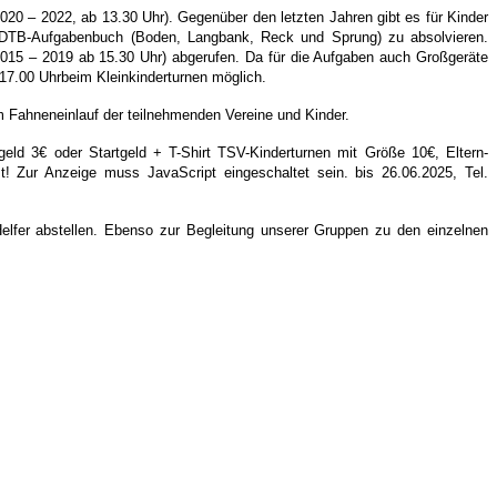
020 – 2022, ab 13.30 Uhr). Gegenüber den letzten Jahren gibt es für Kinder
 DTB-Aufgabenbuch (Boden, Langbank, Reck und Sprung) zu absolvieren.
015 – 2019 ab 15.30 Uhr) abgerufen. Da für die Aufgaben auch Großgeräte
17.00 Uhrbeim Kleinkinderturnen möglich.
m Fahneneinlauf der teilnehmenden Vereine und Kinder.
eld 3€ oder Startgeld + T-Shirt TSV-Kinderturnen mit Größe 10€, Eltern-
t! Zur Anzeige muss JavaScript eingeschaltet sein.
bis 26.06.2025, Tel.
elfer abstellen. Ebenso zur Begleitung unserer Gruppen zu den einzelnen