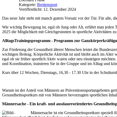
Kategorie:
Breitensport
Veröffentlicht: 12. Dezember 2024
Das neue Jahr steht mit manch gutem Vorsatz vor der Tür. Für alle, 
Wie wichtig Bewegung ist, egal ob Jung oder Alt, erfährt man jeden
2025 die Möglichkeit mit Gleichgesinnten in sportliche Aktivitäten zu 
AlltagsTrainingsprogramm - Programm zur Ganzkörperkräftigun
Zur Förderung der Gesundheit älterer Menschen leistet die Bundesze
wichtigen Beitrag. Körperliche Aktivität ist und bleibt auch im Alter
egal ob sie früher sportlich Aktiv waren oder neu einsteigen möchte
und Koordination, trainieren Sie in der Gruppe und im Alltag und 
Kurs über 12 Wochen, Dienstags, 16,30 - 17.30 Uhr in der Schulturn
Warum ist der Anteil von Männern an Präventionssportangeboten ger
Gesundheitssportkurs mit von Männern bevorzugten sportlichen Inhal
Männersache - Ein kraft- und ausdauerorientiertes Gesundheit
Männersache ist ein Gesundheitssportkurs speziell 