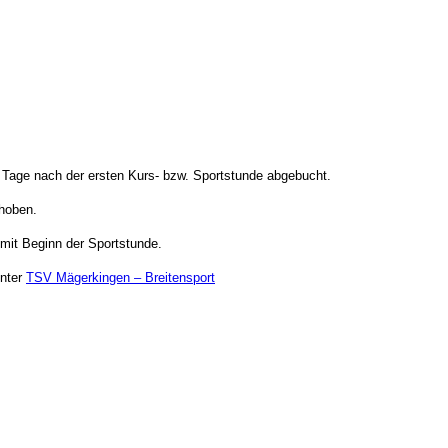
 Tage nach der ersten Kurs- bzw. Sportstunde abgebucht.
rhoben.
 mit Beginn der Sportstunde.
unter
TSV Mägerkingen – Breitensport