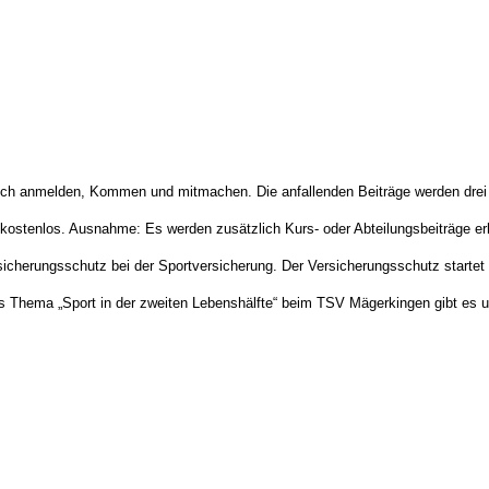
, sich anmelden, Kommen und mitmachen. Die anfallenden Beiträge werden drei
 kostenlos. Ausnahme: Es werden zusätzlich Kurs- oder Abteilungsbeiträge e
rsicherungsschutz bei der Sportversicherung. Der Versicherungsschutz startet
Thema „Sport in der zweiten Lebenshälfte“ beim TSV Mägerkingen gibt es 