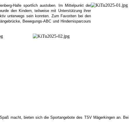
nberg-Halle sportlich austoben. Im Mittelpunkt der
rde den Kindern, teilweise mit Unterstützung ihrer
aktiv unterwegs sein konnten. Zum Favoriten bei den
, Hängebrücke, Bewegungs-ABC und Hindernisparcours
 Spaß macht, bieten sich die Sportangebote des TSV Mägerkingen an. Bei