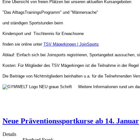
Eine Übersicht von freien Plätzen bei unseren aktuellen Kursangeboten
"Das AlltagsTrainingsProgramm" und "
Männersache"
und ständigen Sportstunden beim
Kindersport und
Tischtennis für Erwachsene
finden sie online unter
TSV Mägerkingen | JoinSports
Ablauf: Einfach sich bei Joinsports registrieren, Sportangebot aussuchen
Kosten: Für Mitglieder des TSV Mägerkingen ist die Teilnahme in der Regel
Die Beiträge von Nichtmitgliedern beinhalten u.a. für die Teilnehmenden Ve
Weitere Informationen rund um das 
Neue Präventionssportkurse ab 14. Januar
Details
Eberhard Frank