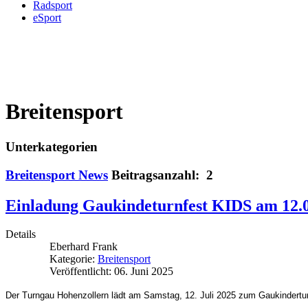
Radsport
eSport
Breitensport
Unterkategorien
Breitensport News
Beitragsanzahl: 2
Einladung Gaukindeturnfest KIDS am 12.
Details
Eberhard Frank
Kategorie:
Breitensport
Veröffentlicht: 06. Juni 2025
Der Turngau Hohenzollern lädt am Samstag, 12. Juli 2025 zum Gaukinderturn