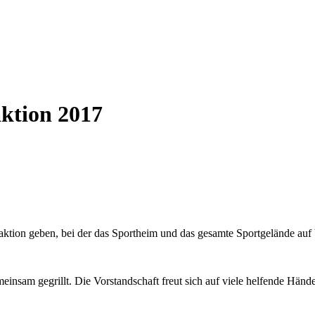
ktion 2017
zaktion geben, bei der das Sportheim und das gesamte Sportgelände au
einsam gegrillt. Die Vorstandschaft freut sich auf viele helfende Händ