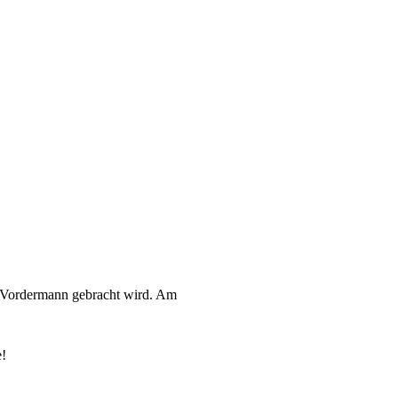
f Vordermann gebracht wird. Am
e!