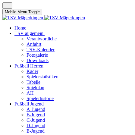
Mobile Menu Toggle
Home
TSV allgemein
Verantwortliche
Anfahrt
TSV-Kalender
Fotogalerie
Downloads
Fußball Herren
Kader
Spielerstatistiken
Tabelle
Spielplan
AH
Spielerhistorie
Fußball Jugend
A-Jugend
B-Jugend
C-Jugend
D-Jugend
E-Jugend