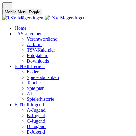
Mobile Menu Toggle
Home
TSV allgemein
Verantwortliche
Anfahrt
TSV-Kalender
Fotogalerie
Downloads
Fußball Herren
Kader
Spielerstatistiken
Tabelle
Spielplan
AH
Spielerhistorie
Fußball Jugend
A-Jugend
B-Jugend
C-Jugend
D-Jugend
E-Jugend