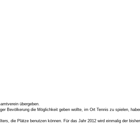
samtverein übergeben.
r Bevölkerung die Möglichkeit geben wollte, im Ort Tennis zu spielen, haben
lters, die Plätze benutzen können. Für das Jahr 2012 wird einmalig der bish
: