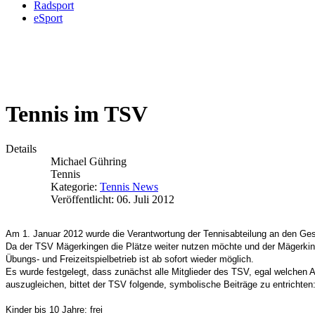
Radsport
eSport
Tennis im TSV
Details
Michael Gühring
Tennis
Kategorie:
Tennis News
Veröffentlicht: 06. Juli 2012
Am 1. Januar 2012 wurde die Verantwortung der Tennisabteilung an den Ge
Da der TSV Mägerkingen die Plätze weiter nutzen möchte und der Mägerkinge
Übungs- und Freizeitspielbetrieb ist ab sofort wieder möglich.
Es wurde festgelegt, dass zunächst alle Mitglieder des TSV, egal welchen A
auszugleichen, bittet der TSV folgende, symbolische Beiträge zu entrichten
Kinder bis 10 Jahre: frei