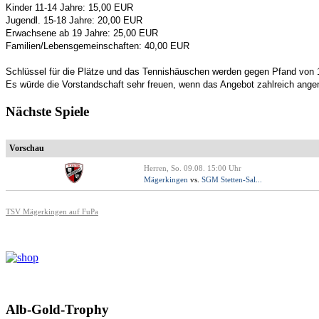
Kinder 11-14 Jahre: 15,00 EUR
Jugendl. 15-18 Jahre: 20,00 EUR
Erwachsene ab 19 Jahre: 25,00 EUR
Familien/Lebensgemeinschaften: 40,00 EUR
Schlüssel für die Plätze und das Tennishäuschen werden gegen Pfand von
Es würde die Vorstandschaft sehr freuen, wenn das Angebot zahlreich an
Nächste Spiele
Vorschau
Herren, So. 09.08. 15:00 Uhr
Mägerkingen
vs.
SGM Stetten-Sal...
TSV Mägerkingen auf FuPa
Alb-Gold-Trophy