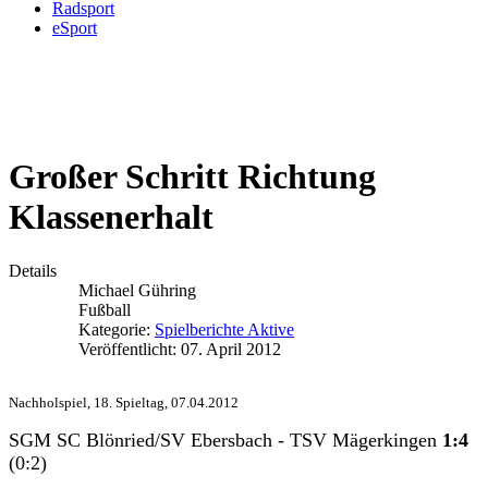
Radsport
eSport
Großer Schritt Richtung
Klassenerhalt
Details
Michael Gühring
Fußball
Kategorie:
Spielberichte Aktive
Veröffentlicht: 07. April 2012
Nachholspiel, 18. Spieltag, 07.04.2012
SGM SC Blönried/SV Ebersbach - TSV Mägerkingen
1:4
(0:2)