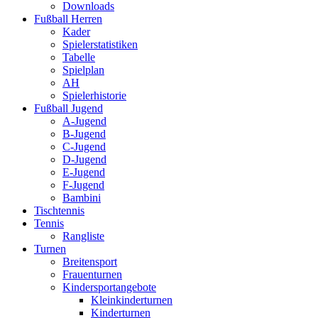
Downloads
Fußball Herren
Kader
Spielerstatistiken
Tabelle
Spielplan
AH
Spielerhistorie
Fußball Jugend
A-Jugend
B-Jugend
C-Jugend
D-Jugend
E-Jugend
F-Jugend
Bambini
Tischtennis
Tennis
Rangliste
Turnen
Breitensport
Frauenturnen
Kindersportangebote
Kleinkinderturnen
Kinderturnen