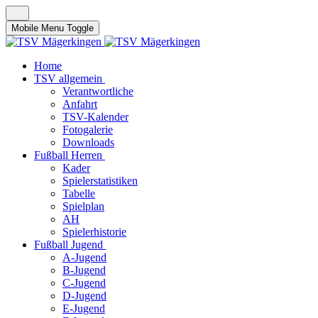
Mobile Menu Toggle
Home
TSV allgemein
Verantwortliche
Anfahrt
TSV-Kalender
Fotogalerie
Downloads
Fußball Herren
Kader
Spielerstatistiken
Tabelle
Spielplan
AH
Spielerhistorie
Fußball Jugend
A-Jugend
B-Jugend
C-Jugend
D-Jugend
E-Jugend