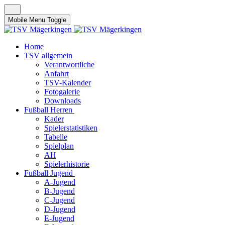
Mobile Menu Toggle
Home
TSV allgemein
Verantwortliche
Anfahrt
TSV-Kalender
Fotogalerie
Downloads
Fußball Herren
Kader
Spielerstatistiken
Tabelle
Spielplan
AH
Spielerhistorie
Fußball Jugend
A-Jugend
B-Jugend
C-Jugend
D-Jugend
E-Jugend