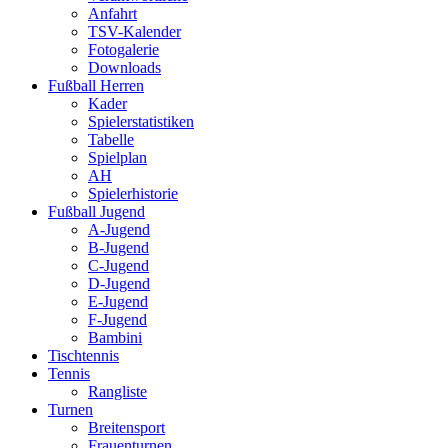
Anfahrt
TSV-Kalender
Fotogalerie
Downloads
Fußball Herren
Kader
Spielerstatistiken
Tabelle
Spielplan
AH
Spielerhistorie
Fußball Jugend
A-Jugend
B-Jugend
C-Jugend
D-Jugend
E-Jugend
F-Jugend
Bambini
Tischtennis
Tennis
Rangliste
Turnen
Breitensport
Frauenturnen