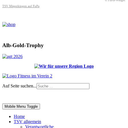
© FuPa-Widget
TSV Mägerkingen auf FuPa
Alb-Gold-Trophy
Auf Seite suchen...
Impressum
|
Login
Mobile Menu Toggle
Home
TSV allgemein
Verantwortliche