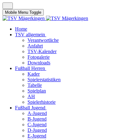
Mobile Menu Toggle
Home
TSV allgemein
Verantwortliche
Anfahrt
TSV-Kalender
Fotogalerie
Downloads
Fußball Herren
Kader
Spielerstatistiken
Tabelle
Spielplan
AH
Spielerhistorie
Fußball Jugend
A-Jugend
B-Jugend
C-Jugend
D-Jugend
E-Jugend