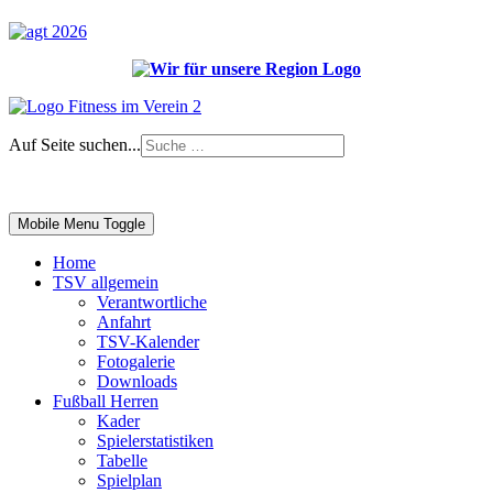
Auf Seite suchen...
Impressum
|
Login
Mobile Menu Toggle
Home
TSV allgemein
Verantwortliche
Anfahrt
TSV-Kalender
Fotogalerie
Downloads
Fußball Herren
Kader
Spielerstatistiken
Tabelle
Spielplan