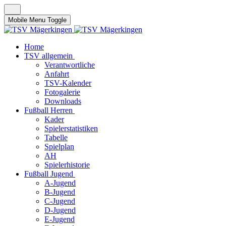
Mobile Menu Toggle
Home
TSV allgemein
Verantwortliche
Anfahrt
TSV-Kalender
Fotogalerie
Downloads
Fußball Herren
Kader
Spielerstatistiken
Tabelle
Spielplan
AH
Spielerhistorie
Fußball Jugend
A-Jugend
B-Jugend
C-Jugend
D-Jugend
E-Jugend