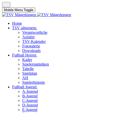
Mobile Menu Toggle
Home
TSV allgemein
Verantwortliche
Anfahrt
TSV-Kalender
Fotogalerie
Downloads
Fußball Herren
Kader
Spielerstatistiken
Tabelle
Spielplan
AH
Spielerhistorie
Fußball Jugend
A-Jugend
B-Jugend
C-Jugend
D-Jugend
E-Jugend