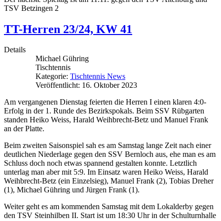
TSV Betzingen 2
TT-Herren 23/24, KW 41
Details
Michael Gühring
Tischtennis
Kategorie:
Tischtennis News
Veröffentlicht: 16. Oktober 2023
Am vergangenen Dienstag feierten die Herren I einen klaren 4:0-
Erfolg in der 1. Runde des Bezirkspokals. Beim SSV Rübgarten
standen Heiko Weiss, Harald Weihbrecht-Betz und Manuel Frank
an der Platte.
Beim zweiten Saisonspiel sah es am Samstag lange Zeit nach einer
deutlichen Niederlage gegen den SSV Bernloch aus, ehe man es am
Schluss doch noch etwas spannend gestalten konnte. Letztlich
unterlag man aber mit 5:9. Im Einsatz waren Heiko Weiss, Harald
Weihbrecht-Betz (ein Einzelsieg), Manuel Frank (2), Tobias Dreher
(1), Michael Gühring und Jürgen Frank (1).
Weiter geht es am kommenden Samstag mit dem Lokalderby gegen
den TSV Steinhilben II. Start ist um 18:30 Uhr in der Schulturnhalle