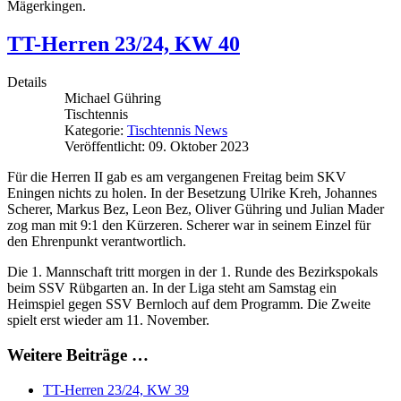
Mägerkingen.
TT-Herren 23/24, KW 40
Details
Michael Gühring
Tischtennis
Kategorie:
Tischtennis News
Veröffentlicht: 09. Oktober 2023
Für die Herren II gab es am vergangenen Freitag beim SKV
Eningen nichts zu holen. In der Besetzung Ulrike Kreh, Johannes
Scherer, Markus Bez, Leon Bez, Oliver Gühring und Julian Mader
zog man mit 9:1 den Kürzeren. Scherer war in seinem Einzel für
den Ehrenpunkt verantwortlich.
Die 1. Mannschaft tritt morgen in der 1. Runde des Bezirkspokals
beim SSV Rübgarten an. In der Liga steht am Samstag ein
Heimspiel gegen SSV Bernloch auf dem Programm. Die Zweite
spielt erst wieder am 11. November.
Weitere Beiträge …
TT-Herren 23/24, KW 39