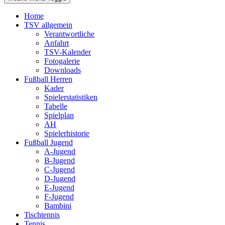
Home
TSV allgemein
Verantwortliche
Anfahrt
TSV-Kalender
Fotogalerie
Downloads
Fußball Herren
Kader
Spielerstatistiken
Tabelle
Spielplan
AH
Spielerhistorie
Fußball Jugend
A-Jugend
B-Jugend
C-Jugend
D-Jugend
E-Jugend
F-Jugend
Bambini
Tischtennis
Tennis