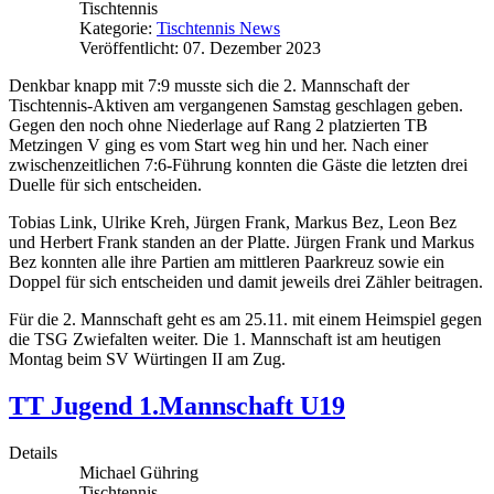
Tischtennis
Kategorie:
Tischtennis News
Veröffentlicht: 07. Dezember 2023
Denkbar knapp mit 7:9 musste sich die 2. Mannschaft der
Tischtennis-Aktiven am vergangenen Samstag geschlagen geben.
Gegen den noch ohne Niederlage auf Rang 2 platzierten TB
Metzingen V ging es vom Start weg hin und her. Nach einer
zwischenzeitlichen 7:6-Führung konnten die Gäste die letzten drei
Duelle für sich entscheiden.
Tobias Link, Ulrike Kreh, Jürgen Frank, Markus Bez, Leon Bez
und Herbert Frank standen an der Platte. Jürgen Frank und Markus
Bez konnten alle ihre Partien am mittleren Paarkreuz sowie ein
Doppel für sich entscheiden und damit jeweils drei Zähler beitragen.
Für die 2. Mannschaft geht es am 25.11. mit einem Heimspiel gegen
die TSG Zwiefalten weiter. Die 1. Mannschaft ist am heutigen
Montag beim SV Würtingen II am Zug.
TT Jugend 1.Mannschaft U19
Details
Michael Gühring
Tischtennis