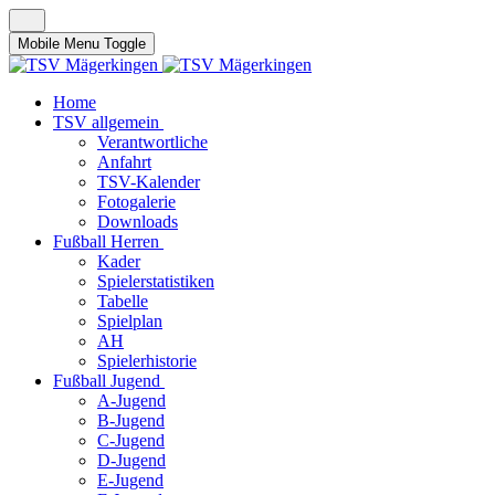
Mobile Menu Toggle
Home
TSV allgemein
Verantwortliche
Anfahrt
TSV-Kalender
Fotogalerie
Downloads
Fußball Herren
Kader
Spielerstatistiken
Tabelle
Spielplan
AH
Spielerhistorie
Fußball Jugend
A-Jugend
B-Jugend
C-Jugend
D-Jugend
E-Jugend