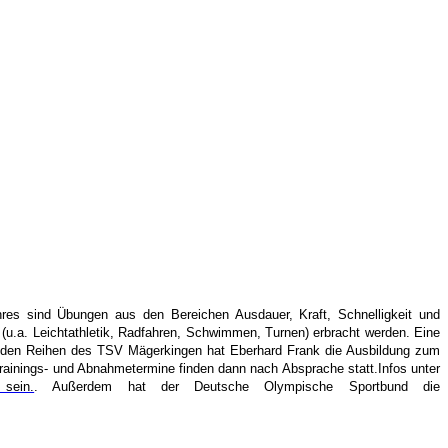
ahres sind Übungen aus den Bereichen Ausdauer, Kraft, Schnelligkeit und
u.a. Leichtathletik, Radfahren, Schwimmen, Turnen) erbracht werden. Eine
den Reihen des TSV Mägerkingen hat Eberhard Frank die
Ausbildung
zum
rainings- und Abnahmetermine finden dann nach Absprache statt.
Infos unter
sein.
.
Außerdem hat der Deutsche Olympische Sportbund die