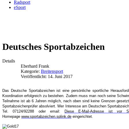
Radsport
eSport
Deutsches Sportabzeichen
Details
Eberhard Frank
Kategorie:
Breitensport
Veröffentlicht: 14. Juni 2017
Das Deutsche Sportabzeichen ist eine persönliche sportliche Herausford
Koordination erfolgreich zu bestehen. Zudem muss man noch seine Schwimm
Teilnahme ist ab 6 Jahren möglich, n
Sportabzeichenprüfer absolviert. Wer Interesse am Deutschen Sportabzei
Tel. 07124/92288 oder email:
Diese E-Mail-Adresse ist vor S
Homepage
www.sportabzeichen.splink.de
eingerichtet.