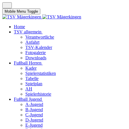
Mobile Menu Toggle
Home
TSV allgemein
Verantwortliche
Anfahrt
TSV-Kalender
Fotogalerie
Downloads
Fußball Herren
Kader
Spielerstatistiken
Tabelle
Spielplan
AH
Spielerhistorie
Fußball Jugend
A-Jugend
B-Jugend
C-Jugend
D-Jugend
E-Jugend