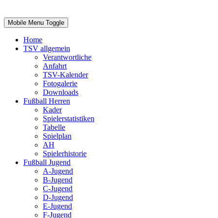
Impressum
|
Login
Mobile Menu Toggle
Home
TSV allgemein
Verantwortliche
Anfahrt
TSV-Kalender
Fotogalerie
Downloads
Fußball Herren
Kader
Spielerstatistiken
Tabelle
Spielplan
AH
Spielerhistorie
Fußball Jugend
A-Jugend
B-Jugend
C-Jugend
D-Jugend
E-Jugend
F-Jugend