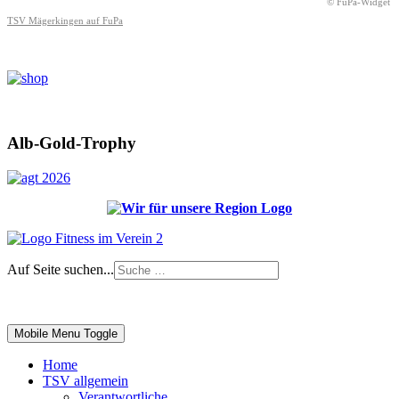
© FuPa-Widget
TSV Mägerkingen auf FuPa
Alb-Gold-Trophy
Auf Seite suchen...
Impressum
|
Login
Mobile Menu Toggle
Home
TSV allgemein
Verantwortliche