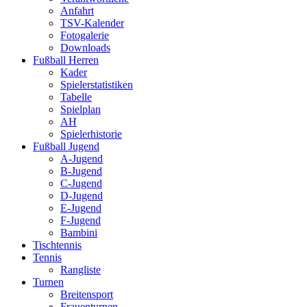
Anfahrt
TSV-Kalender
Fotogalerie
Downloads
Fußball Herren
Kader
Spielerstatistiken
Tabelle
Spielplan
AH
Spielerhistorie
Fußball Jugend
A-Jugend
B-Jugend
C-Jugend
D-Jugend
E-Jugend
F-Jugend
Bambini
Tischtennis
Tennis
Rangliste
Turnen
Breitensport
Frauenturnen