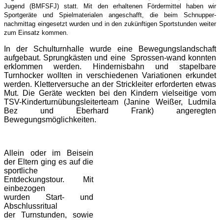
Jugend (BMFSFJ) statt. Mit den erhaltenen Fördermittel haben wir
Sportgeräte und Spielmaterialen angeschafft, die beim Schnupper-
nachmittag eingesetzt wurden und in den zukünftigen Sportstunden weiter
zum Einsatz kommen.
In der Schulturnhalle wurde eine Bewegungslandschaft
aufgebaut. Sprungkästen und eine Sprossen-wand konnten
erklommen werden. Hindernisbahn und stapelbare
Turnhocker wollten in verschiedenen Variationen erkundet
werden. Kletterversuche an der Strickleiter erforderten etwas
Mut. Die Geräte weckten bei den Kindern vielseitige vom
TSV-Kinderturnübungsleiterteam (Janine Weißer, Ludmila
Bez und Eberhard Frank) angeregten
Bewegungsmöglichkeiten.
Allein oder im Beisein
der Eltern ging es auf die
sportliche
Entdeckungstour. M
it
einbezogen
wurden
Start- und
Abschlussritual
der
Turnstunden, sowie