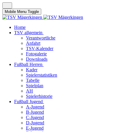
Mobile Menu Toggle
Home
TSV allgemein
Verantwortliche
Anfahrt
TSV-Kalender
Fotogalerie
Downloads
Fußball Herren
Kader
Spielerstatistiken
Tabelle
Spielplan
AH
Spielerhistorie
Fußball Jugend
A-Jugend
B-Jugend
C-Jugend
D-Jugend
E-Jugend