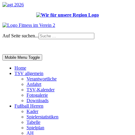
Auf Seite suchen...
Impressum
|
Login
Mobile Menu Toggle
Home
TSV allgemein
Verantwortliche
Anfahrt
TSV-Kalender
Fotogalerie
Downloads
Fußball Herren
Kader
Spielerstatistiken
Tabelle
Spielplan
AH