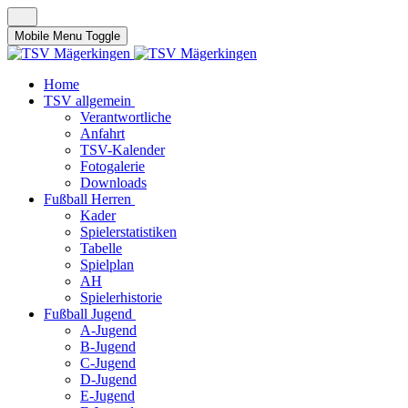
Mobile Menu Toggle
Home
TSV allgemein
Verantwortliche
Anfahrt
TSV-Kalender
Fotogalerie
Downloads
Fußball Herren
Kader
Spielerstatistiken
Tabelle
Spielplan
AH
Spielerhistorie
Fußball Jugend
A-Jugend
B-Jugend
C-Jugend
D-Jugend
E-Jugend