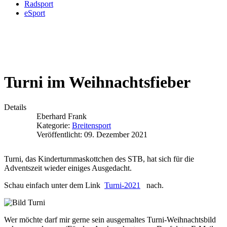
Radsport
eSport
Turni im Weihnachtsfieber
Details
Eberhard Frank
Kategorie:
Breitensport
Veröffentlicht: 09. Dezember 2021
Turni, das Kinderturnmaskottchen des STB, hat sich für die
Adventszeit wieder einiges Ausgedacht.
Schau einfach unter dem Link
Turni-2
021
nach.
Wer möchte darf mir gerne sein ausgemaltes Turni-Weihnachtsbild